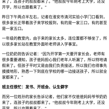
来了，连孩子的叔叔都来了。“他叔叔今年刚考上大学，还没
开学，所以也跟着来了。”
昨日下午两点半左右，记者在淮安市清河实验小学门口看到，
很多家长正带着孩子来学校报到，有的是一家三口，有的甚至
是一家五口。
一年级的教室内，由于来的家长太多，连位置都不够坐了，所
以很多家长站在教室外面听老师讲入学事宜。
一位奶奶则告诉记者：“因为开学第一天要开家长会，老师有
很多重要通知，孩子爸妈担心我们老年人听漏了，所以特地请
假来了。但孩子平时又是由我们负责接送，所以我们也得事先
摸摸地形，熟悉一下到底在学校的哪一边接送孩子，所以就全
家都来了。”
班主任很忙：发书、开班会、认生僻字
而另一位姓孙的家长告诉记者，他们家不仅爸爸妈妈爷爷奶奶
来了，连孩子的叔叔都来了。“他叔叔今年刚考上大学，还没
开学，所以也跟着来了。”