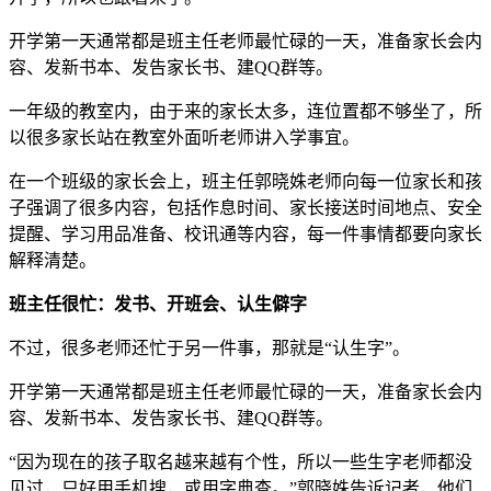
开学第一天通常都是班主任老师最忙碌的一天，准备家长会内
容、发新书本、发告家长书、建QQ群等。
一年级的教室内，由于来的家长太多，连位置都不够坐了，所
以很多家长站在教室外面听老师讲入学事宜。
在一个班级的家长会上，班主任郭晓姝老师向每一位家长和孩
子强调了很多内容，包括作息时间、家长接送时间地点、安全
提醒、学习用品准备、校讯通等内容，每一件事情都要向家长
解释清楚。
班主任很忙：发书、开班会、认生僻字
不过，很多老师还忙于另一件事，那就是“认生字”。
开学第一天通常都是班主任老师最忙碌的一天，准备家长会内
容、发新书本、发告家长书、建QQ群等。
“因为现在的孩子取名越来越有个性，所以一些生字老师都没
见过，只好用手机搜，或用字典查。”郭晓姝告诉记者，他们