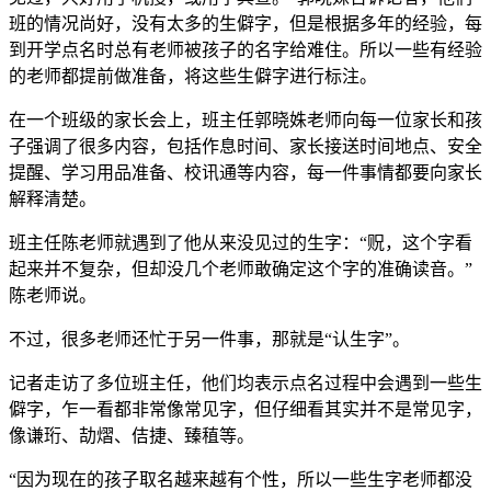
班的情况尚好，没有太多的生僻字，但是根据多年的经验，每
到开学点名时总有老师被孩子的名字给难住。所以一些有经验
的老师都提前做准备，将这些生僻字进行标注。
在一个班级的家长会上，班主任郭晓姝老师向每一位家长和孩
子强调了很多内容，包括作息时间、家长接送时间地点、安全
提醒、学习用品准备、校讯通等内容，每一件事情都要向家长
解释清楚。
班主任陈老师就遇到了他从来没见过的生字：“贶，这个字看
起来并不复杂，但却没几个老师敢确定这个字的准确读音。”
陈老师说。
不过，很多老师还忙于另一件事，那就是“认生字”。
记者走访了多位班主任，他们均表示点名过程中会遇到一些生
僻字，乍一看都非常像常见字，但仔细看其实并不是常见字，
像谦珩、劼熠、佶捷、臻稙等。
“因为现在的孩子取名越来越有个性，所以一些生字老师都没