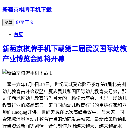
新萄京棋牌手机下载
跳至正文
菜单
首页
新萄京棋牌手机下载第二届武汉国际幼教
产业博览会即将开幕
二零一六年1月9日-15日，世纪天域受邀隆重参加第1届北美洲
幼儿教育高峰会议暨中夏族民共和国国际幼儿教育交易会，那
是华西地区幼儿教育行当最大的一场学术盛会，也是一场幼儿
教育行业的精品盛典。来自国内幼儿教育行当的甲级行家和老
师们Haoqing开讲，世纪天域在此次高峰会议中，与大家一同
索求欧洲地区幼儿教育行当的动向发展动态、最新政策解读和
行当资源新闻等剧情，合营制作范围越来越大、越来越高水