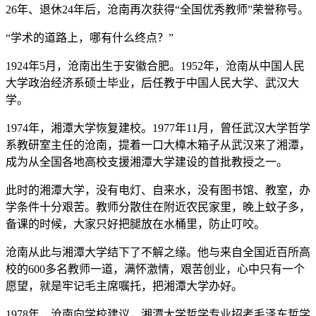
26年、退休24年后，沧南再次获得“全国优秀教师”荣誉称号。
“学术的道路上，哪有什么终点？”
1924年5月，沧南出生于安徽合肥。1952年，沧南从中国人民
大学政治经济系硕士毕业，后任教于中国人民大学、武汉大
学。
1974年，湘潭大学恢复建校。1977年11月，曾任武汉大学哲学
系教研室主任的沧南，提着一口大樟木箱子从武汉来了湘潭，
成为从全国各地高校支援湘潭大学建设的首批教授之一。
此时的湘潭大学，没有电灯、自来水，没有图书馆、教室，办
学条件十分艰苦。教师分散住在附近农民家里，晚上蚊子多，
备课的时候，大家只好把腿放在水桶里，防止叮咬。
沧南从此与湘潭大学结下了不解之缘。他与来自全国近百所高
校的600多名教师一道，满怀激情，艰苦创业，心中只有一个
愿望，就是牢记毛主席嘱托，把湘潭大学办好。
1978年，沧南向学校建议，湘潭大学哲学专业招考毛泽东哲学