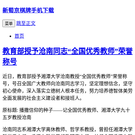
新萄京棋牌手机下载
跳至正文
菜单
首页
教育部授予沧南同志“全国优秀教师”荣誉
称号
近日，教育部授予湘潭大学沧南教授“全国优秀教师”荣誉称
号，号召全国广大教师向沧南同志学习，坚定理想信念，坚守
初心使命，深入落实立德树人根本任务，努力培养德智体美劳
全面发展的社会主义建设者和接班人。
原标题: 播撒信仰的种子——记全国优秀教师、湘潭大学九十
五岁教授沧南
沧南同志系湘潭大学离休教师、哲学系教授，曾担任湘潭大学