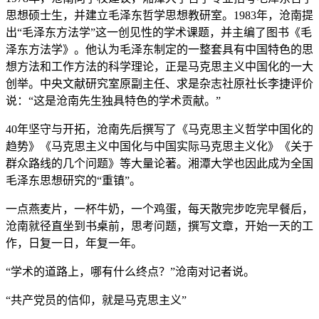
思想硕士生，并建立毛泽东哲学思想教研室。1983年，沧南提
出“毛泽东方法学”这一创见性的学术课题，并主编了图书《毛
泽东方法学》。他认为毛泽东制定的一整套具有中国特色的思
想方法和工作方法的科学理论，正是马克思主义中国化的一大
创举。中央文献研究室原副主任、求是杂志社原社长李捷评价
说：“这是沧南先生独具特色的学术贡献。”
40年坚守与开拓，沧南先后撰写了《马克思主义哲学中国化的
趋势》《马克思主义中国化与中国实际马克思主义化》《关于
群众路线的几个问题》等大量论著。湘潭大学也因此成为全国
毛泽东思想研究的“重镇”。
一点燕麦片，一杯牛奶，一个鸡蛋，每天散完步吃完早餐后，
沧南就径直坐到书桌前，思考问题，撰写文章，开始一天的工
作，日复一日，年复一年。
“学术的道路上，哪有什么终点？”沧南对记者说。
“共产党员的信仰，就是马克思主义”