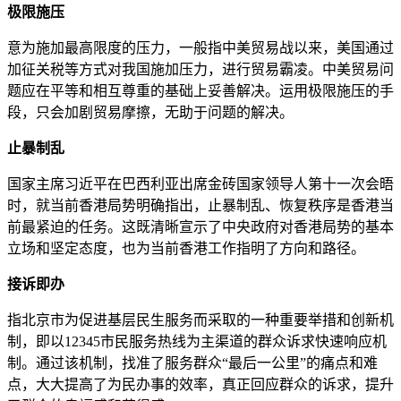
极限施压
意为施加最高限度的压力，一般指中美贸易战以来，美国通过
加征关税等方式对我国施加压力，进行贸易霸凌。中美贸易问
题应在平等和相互尊重的基础上妥善解决。运用极限施压的手
段，只会加剧贸易摩擦，无助于问题的解决。
止暴制乱
国家主席习近平在巴西利亚出席金砖国家领导人第十一次会晤
时，就当前香港局势明确指出，止暴制乱、恢复秩序是香港当
前最紧迫的任务。这既清晰宣示了中央政府对香港局势的基本
立场和坚定态度，也为当前香港工作指明了方向和路径。
接诉即办
指北京市为促进基层民生服务而采取的一种重要举措和创新机
制，即以12345市民服务热线为主渠道的群众诉求快速响应机
制。通过该机制，找准了服务群众“最后一公里”的痛点和难
点，大大提高了为民办事的效率，真正回应群众的诉求，提升