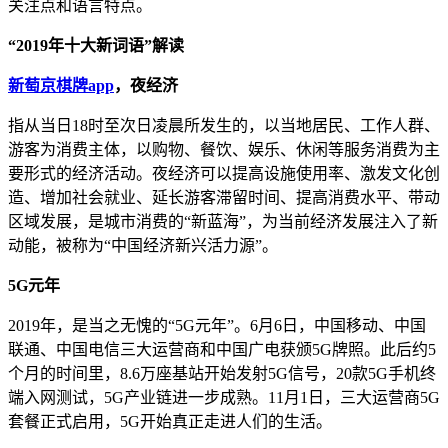
关注点和语言特点。
“2019年十大新词语”解读
新萄京棋牌app
，夜经济
指从当日18时至次日凌晨所发生的，以当地居民、工作人群、
游客为消费主体，以购物、餐饮、娱乐、休闲等服务消费为主
要形式的经济活动。夜经济可以提高设施使用率、激发文化创
造、增加社会就业、延长游客滞留时间、提高消费水平、带动
区域发展，是城市消费的“新蓝海”，为当前经济发展注入了新
动能，被称为“中国经济新兴活力源”。
5G元年
2019年，是当之无愧的“5G元年”。6月6日，中国移动、中国
联通、中国电信三大运营商和中国广电获颁5G牌照。此后约5
个月的时间里，8.6万座基站开始发射5G信号，20款5G手机终
端入网测试，5G产业链进一步成熟。11月1日，三大运营商5G
套餐正式启用，5G开始真正走进人们的生活。