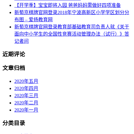
【开学季】宝宝即将入园 爸爸妈妈需做好四项准备
新萄京棋牌官网登录2018年宁波高新区小学学区划分分
布图 – 爱扬教育网
新萄京棋牌官网登录教育部基础教育司负责人就《关于
面向中小学生的全国性竞赛活动管理办法（试行）》答
记者问
近期评论
文章归档
2020年五月
2020年四月
2020年三月
2020年二月
2020年一月
分类目录