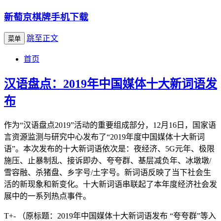
新萄京棋牌手机下载
跳至正文
菜单
首页
汉语盘点：2019年中国媒体十大新词语发
布
作为“汉语盘点2019”活动的重要组成部分，12月16日，国家语
言资源监测与研究中心发布了“2019年度中国媒体十大新词
语”。本次发布的十大新词语依次是：夜经济、5G元年、极限
施压、止暴制乱、接诉即办、夸夸群、基层减负年、冰墩墩/
雪容融、杀猪盘、乡字号/土字号。新词语反映了当下社会生
活的新现象和新变化。十大新词语串联起了本年度经济社会发
展中的一系列热点事件。
T+- （原标题：2019年中国媒体十大新词语发布 “夸夸群”等入