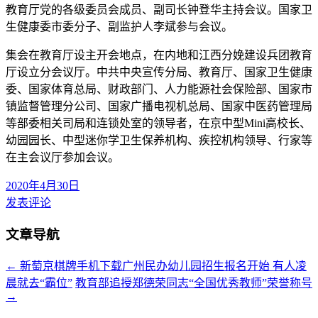
教育厅党的各级委员会成员、副司长钟登华主持会议。国家卫
生健康委市委分子、副监护人李斌参与会议。
集会在教育厅设主开会地点，在内地和江西分娩建设兵团教育
厅设立分会议厅。中共中央宣传分局、教育厅、国家卫生健康
委、国家体育总局、财政部门、人力能源社会保险部、国家市
镇监督管理分公司、国家广播电视机总局、国家中医药管理局
等部委相关司局和连锁处室的领导者，在京中型Mini高校长、
幼园园长、中型迷你学卫生保养机构、疾控机构领导、行家等
在主会议厅参加会议。
2020年4月30日
发表评论
文章导航
←
新萄京棋牌手机下载广州民办幼儿园招生报名开始 有人凌
晨就去“霸位”
教育部追授郑德荣同志“全国优秀教师”荣誉称号
→